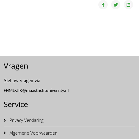
Vragen
Stel uw vragen via:
Service
Privacy Verklaring
Algemene Voorwaarden