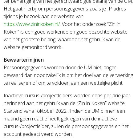
ter behartiging van het gerechtvaardigde belang van de UM.
Het gaat hierbij om persoonsgegevens zoals je IP-adres
tijdens je bezoek aan de website van
https://www.zininkoken.nl/
.
Voor het onderzoek “Zin in
Koken” is een goed werkende en goed bezochte website
van het grootste belang, waardoor het gebruik van de
website gemonitord wordt.
Bewaartermijnen
Persoonsgegevens worden door de UM niet langer
bewaard dan noodzakelijk is om het doel van de verwerking
te realiseren of om te voldoen aan een wettelijke plicht.
Inactieve cursus-/projectleiders worden eens per drie jaar
herinnerd aan het gebruik van de “Zin in Koken” website.
Startend vanaf oktober 2022 . Indien de UM binnen een
maand geen reactie heeft gekregen van de inactieve
cursus-/projectleider, zullen de persoonsgegevens en het
account gedeactiveerd worden.