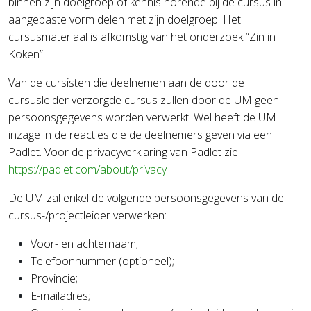
binnen zijn doelgroep of kennis horende bij de cursus in
aangepaste vorm delen met zijn doelgroep. Het
cursusmateriaal is afkomstig van het onderzoek “Zin in
Koken”.
Van de cursisten die deelnemen aan de door de
cursusleider verzorgde cursus zullen door de UM geen
persoonsgegevens worden verwerkt. Wel heeft de UM
inzage in de reacties die de deelnemers geven via een
Padlet. Voor de privacyverklaring van Padlet zie:
https://padlet.com/about/privacy
De UM zal enkel de volgende persoonsgegevens van de
cursus-/projectleider verwerken:
Voor- en achternaam;
Telefoonnummer (optioneel);
Provincie;
E-mailadres;