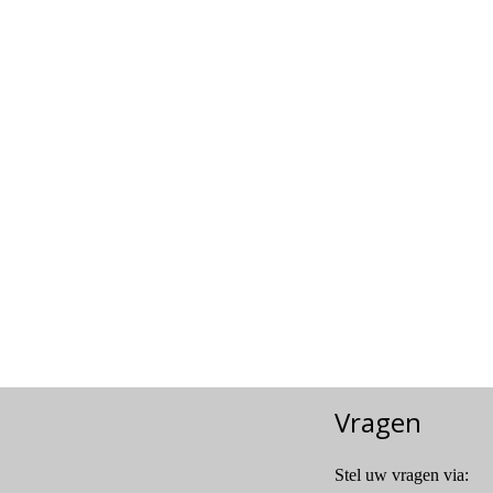
Vragen
Stel uw vragen via: