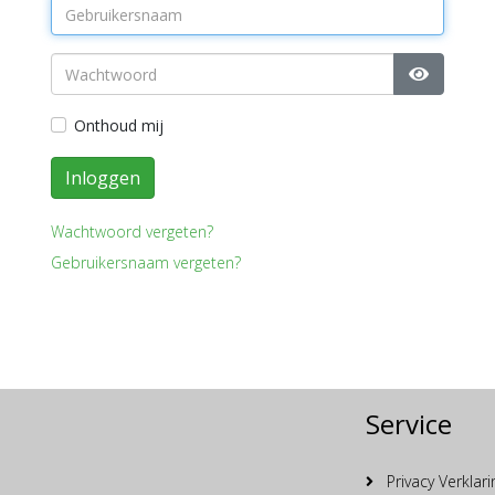
Toon wa
Onthoud mij
Inloggen
Wachtwoord vergeten?
Gebruikersnaam vergeten?
Service
Privacy Verklari