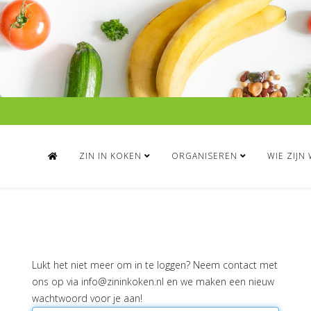
ZIN IN KOKEN
ORGANISEREN
WIE ZIJN 
Lukt het niet meer om in te loggen? Neem contact met
ons op via
en we maken een nieuw
wachtwoord voor je aan!